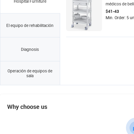
Hospital Furniture
médicos de bell
de herramienta
$41-43
peluquería de u
Min. Order: 5 u
plástico ABS
El equipo de rehabilitación
Diagnosis
Operación de equipos de
sala
Why choose us