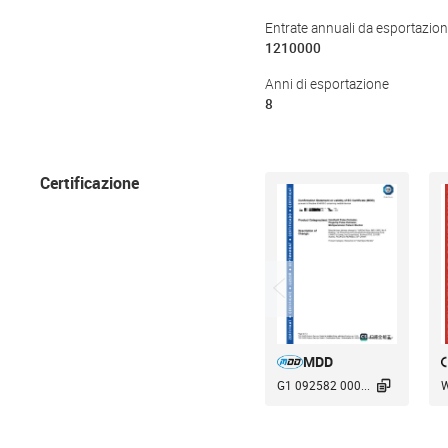
Entrate annuali da esportazio
1210000
Anni di esportazione
8
Certificazione
MDD

G1 092582 000...
W