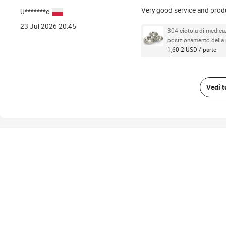
Very good service and prod
U*******e
23 Jul 2026 20:45
304 ciotola di medicaz
posizionamento della
1,60-2 USD / parte
Vedi t