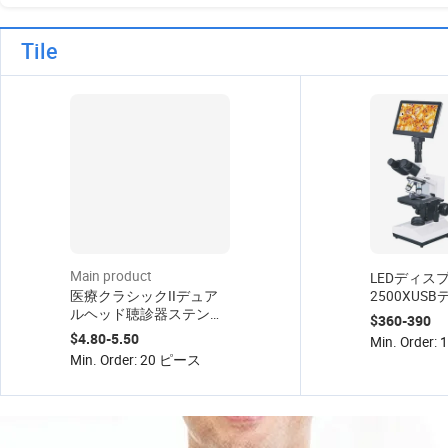
Tile
Main product
LEDディスプ
医療クラシックIIデュア
2500XUS
ルヘッド聴診器ステンレ
鏡を備えた
$360-390
ススチール聴診器
実験室専用
$4.80-5.50
Min. Order
Min. Order: 20 ピース