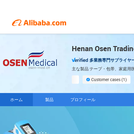
Henan Osen Trading
多業務専門サプライヤ
主な製品:テープ・包帯、家庭用
Customer cases (1)
ODM services available
ホーム
製品
プロフィール