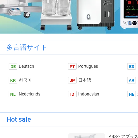
多言語サイト
DE
PT
ES
Deutsch
Português
KR
JP
AR
한국어
日本語
NL
ID
HE
Nederlands
Indonesian
Hot sale
ABSケアプラ